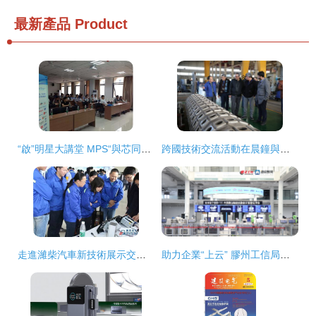
最新產品
Product
“啟”明星大講堂 MPS“與芯同行，引領未來”技術交流會深度報道
跨國技術交流活動在晨鐘與業績工廠圓滿舉行 40余名外國客商深度探訪
走進濰柴汽車新技術展示交流會圓滿舉行
助力企業“上云” 膠州工信局率隊赴海爾工業智能研究院參觀學習與技術交流紀實