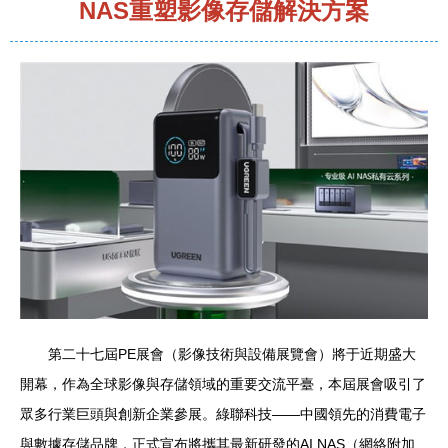
NAS重塑影像存儲解決方案
第二十七屆PE展會（影像技術與設備展覽會）將于近期盛大
開幕，作為全球影像與存儲領域的重要交流平臺，本屆展會吸引了
眾多行業巨頭與創新企業參展。綠聯科技——中國領先的消費電子
與數據存儲品牌，正式宣布將攜其最新研發的AI NAS（網絡附加